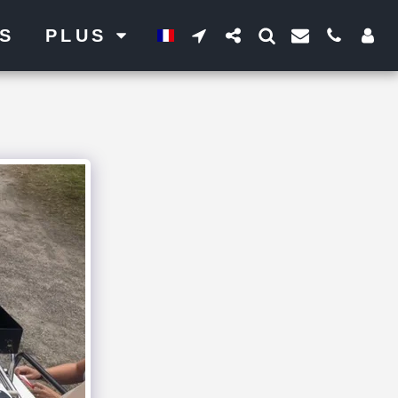
LS
PLUS