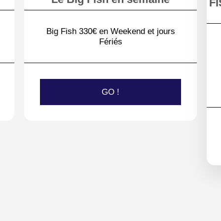
FI
Big Fish 330€ en Weekend et jours
Fériés
GO !