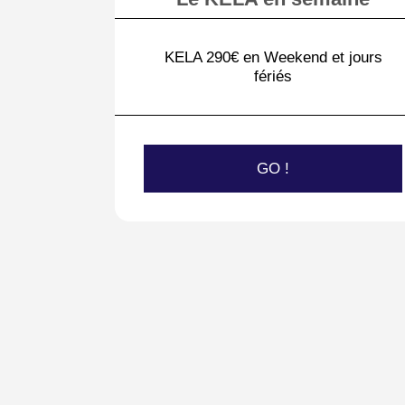
KELA 290€ en Weekend et jours
fériés
GO !