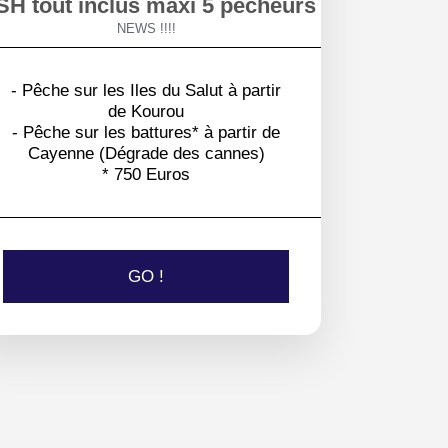
SH tout inclus maxi 5 pêcheurs
NEWS !!!!
- Pêche sur les Iles du Salut à partir
de Kourou
- Pêche sur les battures* à partir de
Cayenne (Dégrade des cannes)
* 750 Euros
GO !